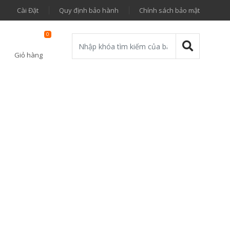
Cài Đặt
Quy định bảo hành
Chính sách bảo mật
0
Giỏ hàng