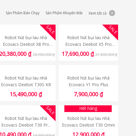
Sản Phẩm Bán Chạy
Sản Phẩm Khuyến Mãi
Xem tất cả
SALE
SALE
Robot hút bụi lau nhà
Robot hút bụi lau nhà
Ecovacs Deebot X8 Pro
Ecovacs Deebot X5 Pro
Omni 2025
Omni
20,380,000
₫
17,690,000
₫
28,900,000
₫
21,800,000
₫
Robot hút bụi lau nhà
Robot hút bụi lau nhà
Ecovacs Deebot T30S KR
Ecovacs Y1 Pro Plus
15,490,000
₫
7,900,000
₫
SALE
Hết hàng
Robot hút bụi lau nhà
Robot hút bụi lau nhà
Ecovacs Deebot T30 Pro
Ecovacs Deebot T30 Omni
Omni
10,490,000
₫
12,900,000
₫
19,900,000
₫