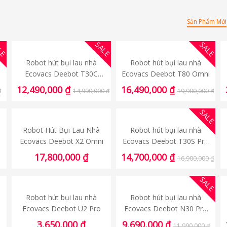
Sản Phẩm Mới
LE
SALE
SALE
Robot hút bụi lau nhà
Robot hút bụi lau nhà
Ecovacs Deebot T30C
Ecovacs Deebot T80 Omni
2026
12,490,000
₫
16,490,000
₫
₫
14,990,000
₫
19,900,000
₫
SALE
Robot Hút Bụi Lau Nhà
Robot hút bụi lau nhà
Ecovacs Deebot X2 Omni
Ecovacs Deebot T30S Pro
2025
17,800,000
₫
14,700,000
₫
16,900,000
₫
SALE
Robot hút bụi lau nhà
Robot hút bụi lau nhà
Ecovacs Deebot U2 Pro
Ecovacs Deebot N30 Pro
Omni 2025 – Bản Quốc Tế
3,650,000
₫
9,690,000
₫
11,990,000
₫