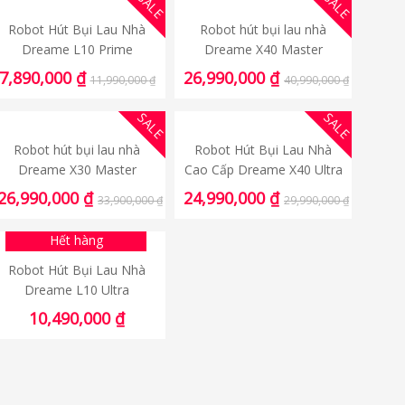
SALE
SALE
Robot Hút Bụi Lau Nhà
Robot hút bụi lau nhà
Dreame L10 Prime
Dreame X40 Master
7,890,000
₫
26,990,000
₫
11,990,000
₫
40,990,000
₫
SALE
SALE
Robot hút bụi lau nhà
Robot Hút Bụi Lau Nhà
Dreame X30 Master
Cao Cấp Dreame X40 Ultra
26,990,000
₫
24,990,000
₫
33,900,000
₫
29,990,000
₫
Hết hàng
Robot Hút Bụi Lau Nhà
Dreame L10 Ultra
10,490,000
₫