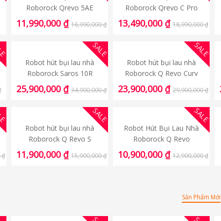
Roborock Qrevo 5AE
Roborock Qrevo C Pro
11,990,000
₫
13,490,000
₫
16,990,000
₫
18,990,000
₫
LE
SALE
SALE
Robot hút bụi lau nhà
Robot hút bụi lau nhà
Roborock Saros 10R
Roborock Q Revo Curv
25,900,000
₫
23,900,000
₫
₫
34,900,000
₫
29,900,000
₫
LE
SALE
SALE
Robot hút bụi lau nhà
Robot Hút Bụi Lau Nhà
Roborock Q Revo S
Roborock Q Revo
11,900,000
₫
10,900,000
₫
0
₫
15,900,000
₫
12,900,000
₫
Sản Phẩm Mới