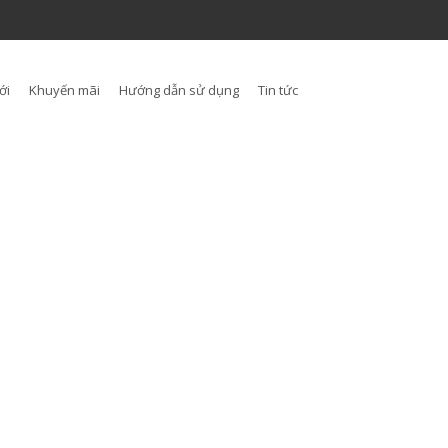
ới
Khuyến mãi
Hướng dẫn sử dụng
Tin tức