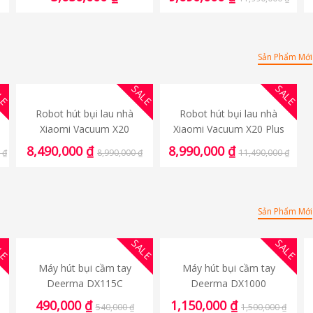
Sản Phẩm Mới
LE
SALE
SALE
Robot hút bụi lau nhà
Robot hút bụi lau nhà
Xiaomi Vacuum X20
Xiaomi Vacuum X20 Plus
8,490,000
₫
8,990,000
₫
0
₫
8,990,000
₫
11,490,000
₫
Sản Phẩm Mới
LE
SALE
SALE
Máy hút bụi cầm tay
Máy hút bụi cầm tay
Deerma DX115C
Deerma DX1000
490,000
₫
1,150,000
₫
540,000
₫
1,500,000
₫