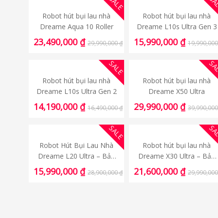
SALE
SA
Robot hút bụi lau nhà
Robot hút bụi lau nhà
Dreame Aqua 10 Roller
Dreame L10s Ultra Gen 3
23,490,000
₫
15,990,000
₫
29,990,000
₫
19,990,00
SALE
SA
Robot hút bụi lau nhà
Robot hút bụi lau nhà
Dreame L10s Ultra Gen 2
Dreame X50 Ultra
14,190,000
₫
29,990,000
₫
16,490,000
₫
39,990,00
SALE
SA
Robot Hút Bụi Lau Nhà
Robot hút bụi lau nhà
Dreame L20 Ultra – Bản
Dreame X30 Ultra – Bản
Quốc Tế
Quốc Tế
15,990,000
₫
21,600,000
₫
28,900,000
₫
29,990,00