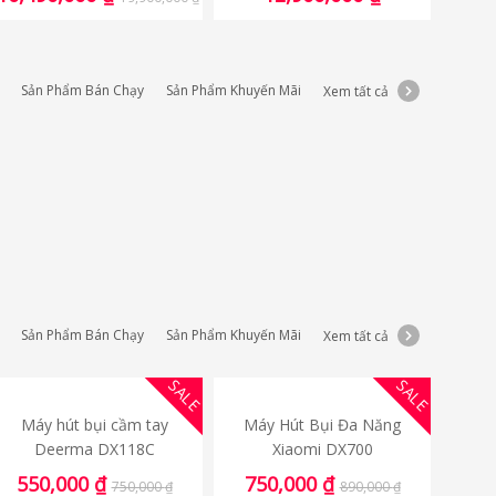
Sản Phẩm Bán Chạy
Sản Phẩm Khuyến Mãi
Xem tất cả
Sản Phẩm Bán Chạy
Sản Phẩm Khuyến Mãi
Xem tất cả
SALE
SALE
Máy hút bụi cầm tay
Máy Hút Bụi Đa Năng
Deerma DX118C
Xiaomi DX700
550,000
₫
750,000
₫
750,000
₫
890,000
₫