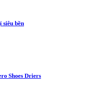
 siêu bền
ro Shoes Driers