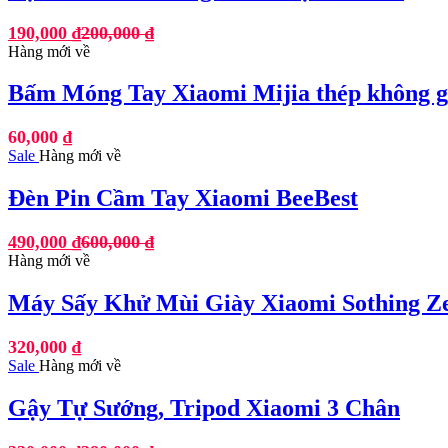
190,000
₫
200,000
₫
Hàng mới về
Bấm Móng Tay Xiaomi Mijia thép không gỉ
60,000
₫
Sale
Hàng mới về
Đèn Pin Cầm Tay Xiaomi BeeBest
490,000
₫
600,000
₫
Hàng mới về
Máy Sấy Khử Mùi Giày Xiaomi Sothing Ze
320,000
₫
Sale
Hàng mới về
Gậy Tự Sướng, Tripod Xiaomi 3 Chân