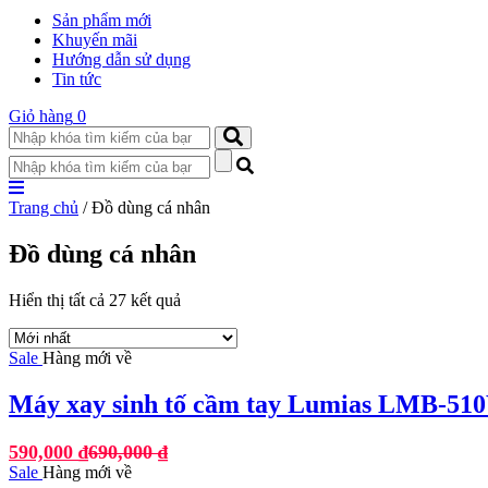
Sản phẩm mới
Khuyến mãi
Hướng dẫn sử dụng
Tin tức
Giỏ hàng
0
Trang chủ
/ Đồ dùng cá nhân
Đồ dùng cá nhân
Hiển thị tất cả 27 kết quả
Sale
Hàng mới về
Máy xay sinh tố cầm tay Lumias LMB-51
590,000
₫
690,000
₫
Sale
Hàng mới về