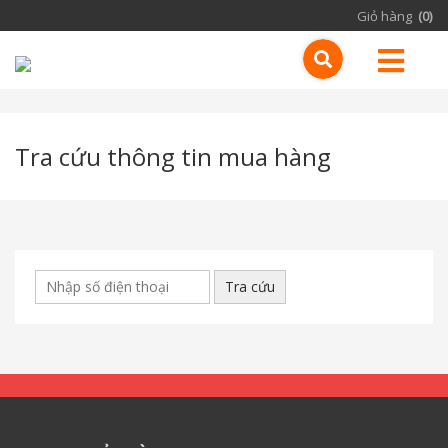
Giỏ hàng
(0)
Tra cứu thông tin mua hàng
Tra cứu