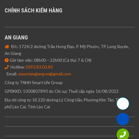
CHÍNH SÁCH KIỂM HÀNG
AN GIANG
Đ/c: 1724/2 đường Trần Hưng Đạo, P. Mỹ Phước, TP. Long Xuyên,
An Giang
Giờ làm việc: 08h00 – 22h00 (Cả thứ 7 & CN)
Hotline:
0393.83.03.85
Email:
xiaomiangiang.vn@gmail.com
Công ty TNHH Smart Life Group
GPĐKKD: 5300807890 do Chi cục Thuế cấp ngày 16/08/2022
Địa chỉ công ty: Số 220 đường Lý Công Uẩn, Phường Kim Tân, Thành
phố Lào Cai, Tỉnh Lào Cai