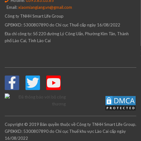
Hotline:
0393.83.03.85
Email:
xiaomiangiang.vn@gmail.com
Công ty TNHH Smart Life Group
GPĐKKD: 5300807890 do Chi cục Thuế cấp ngày 16/08/2022
Địa chỉ công ty: Số 220 đường Lý Công Uẩn, Phường Kim Tân, Thành
phố Lào Cai, Tỉnh Lào Cai
Copyright © 2019 Bản quyền thuộc về Công ty TNHH Smart Life Group.
GPĐKKD: 5300807890 do Chi cục Thuế khu vực Lào Cai cấp ngày
16/08/2022