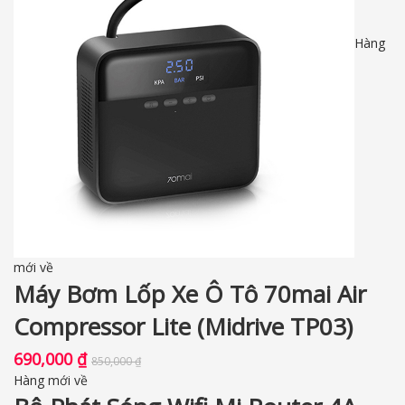
Hàng
mới về
Máy Bơm Lốp Xe Ô Tô 70mai Air
Compressor Lite (Midrive TP03)
690,000
₫
850,000
₫
Hàng mới về