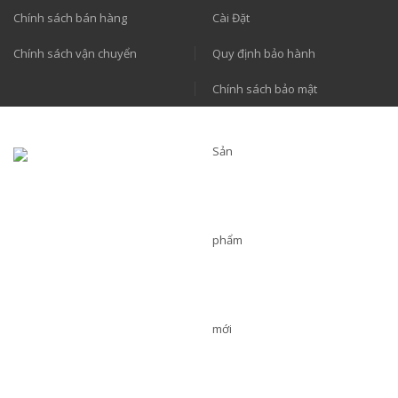
Chính sách bán hàng
Cài Đặt
Chính sách vận chuyển
Quy định bảo hành
Chính sách bảo mật
Sản
phẩm
mới