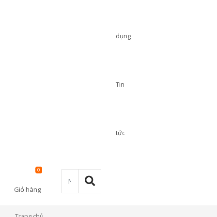
dụng
Tin
tức
0
Giỏ hàng
Trang chủ