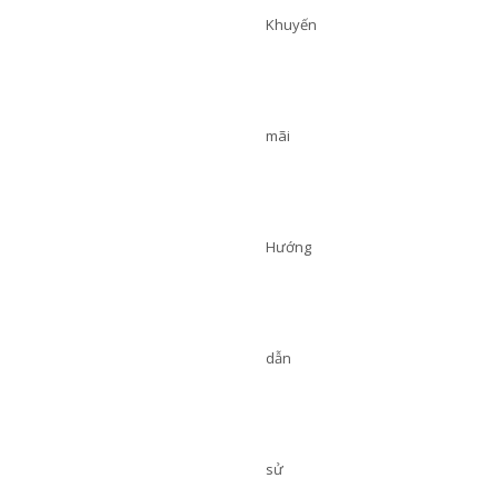
Khuyến
mãi
Hướng
dẫn
sử