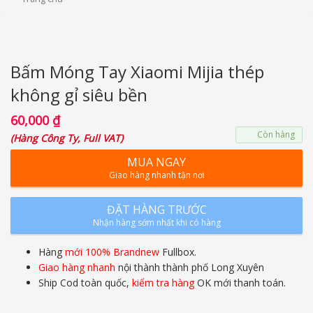
Bấm Móng Tay Xiaomi Mijia thép
không gỉ siêu bền
60,000
₫
Còn hàng
(
Hàng Công Ty, Full VAT
)
MUA NGAY
Giao hàng nhanh tận nơi
ĐẶT HÀNG TRƯỚC
Nhận hàng sớm nhất khi có hàng
Hàng
mới 100% Brandnew
Fullbox.
Giao hàng nhanh
nội thành thành phố Long Xuyên
Ship Cod toàn quốc,
kiểm tra hàng
OK mới thanh toán.