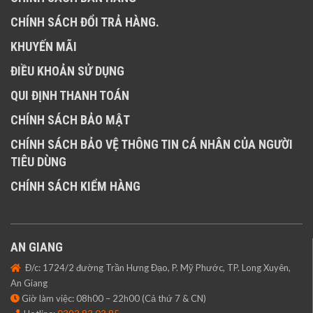
CHÍNH SÁCH ĐỔI TRẢ HÀNG.
KHUYẾN MÃI
ĐIỀU KHOẢN SỬ DỤNG
QUI ĐỊNH THANH TOÁN
CHÍNH SÁCH BẢO MẬT
CHÍNH SÁCH BẢO VỆ THÔNG TIN CÁ NHÂN CỦA NGƯỜI
TIÊU DÙNG
CHÍNH SÁCH KIỂM HÀNG
AN GIANG
Đ/c: 1724/2 đường Trần Hưng Đạo, P. Mỹ Phước, TP. Long Xuyên,
An Giang
Giờ làm việc: 08h00 – 22h00 (Cả thứ 7 & CN)