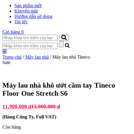
Sản phẩm mới
Khuyến mãi
Hướng dẫn sử dụng
Tin tức
Giỏ hàng
0
Trang chủ
/
Máy lau nhà
/ Máy lau nhà Tineco
Sale
Máy lau nhà khô ướt cầm tay Tineco
Floor One Stretch S6
11,900,000
₫
13,900,000
₫
(
Hàng Công Ty, Full VAT
)
Còn hàng