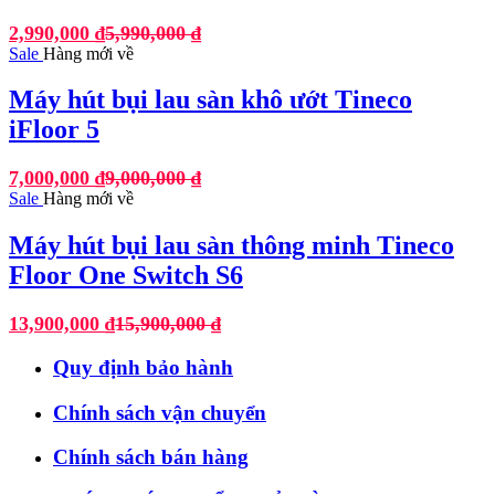
2,990,000
₫
5,990,000
₫
Sale
Hàng mới về
Máy hút bụi lau sàn khô ướt Tineco
iFloor 5
7,000,000
₫
9,000,000
₫
Sale
Hàng mới về
Máy hút bụi lau sàn thông minh Tineco
Floor One Switch S6
13,900,000
₫
15,900,000
₫
Quy định bảo hành
Chính sách vận chuyển
Chính sách bán hàng