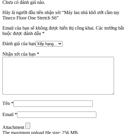
Chưa có đánh giá nào.
Hãy là người đầu tiên nhận xét “Máy lau nhà khô ướt cầm tay
Tineco Floor One Stretch S6”
Email của bạn sẽ không được hiển thị công khai.
Các trường bắt
buộc được đánh dấu
*
Đánh giá của bạn
Nhận xét của bạn
*
Tên
*
Email
*
Attachment
The maximum upload file size: 256 MB.