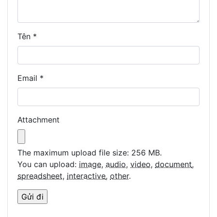
Tên
*
Email
*
Attachment
The maximum upload file size: 256 MB.
You can upload:
image
,
audio
,
video
,
document
,
spreadsheet
,
interactive
,
other
.