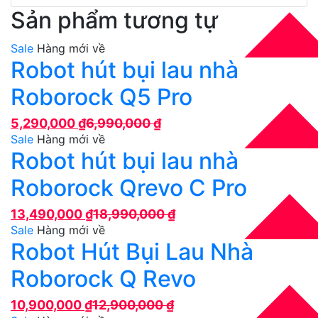
Sản phẩm tương tự
Sale
Hàng mới về
Robot hút bụi lau nhà
Roborock Q5 Pro
5,290,000
₫
6,990,000
₫
Sale
Hàng mới về
Robot hút bụi lau nhà
Roborock Qrevo C Pro
13,490,000
₫
18,990,000
₫
Sale
Hàng mới về
Robot Hút Bụi Lau Nhà
Roborock Q Revo
10,900,000
₫
12,900,000
₫