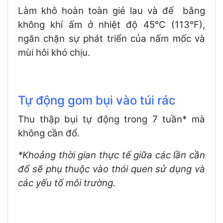
Làm khô hoàn toàn giẻ lau và đế bằng
không khí ấm ở nhiệt độ 45°C (113°F),
ngăn chặn sự phát triển của nấm mốc và
mùi hôi khó chịu.
Tự động gom bụi vào túi rác
Thu thập bụi tự động trong 7 tuần* mà
không cần đổ.
*Khoảng thời gian thực tế giữa các lần cần
đổ sẽ phụ thuộc vào thói quen sử dụng và
các yếu tố môi trường.