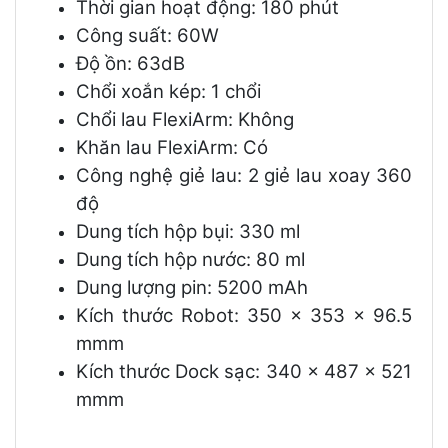
Thời gian hoạt động: 180 phút
Công suất: 60W
Độ ồn: 63dB
Chổi xoắn kép: 1 chổi
Chổi lau FlexiArm: Không
Khăn lau FlexiArm: Có
Công nghệ giẻ lau: 2 giẻ lau xoay 360
độ
Dung tích hộp bụi: 330 ml
Dung tích hộp nước: 80 ml
Dung lượng pin: 5200 mAh
Kích thước Robot: 350 x 353 x 96.5
mmm
Kích thước Dock sạc: 340 x 487 x 521
mmm