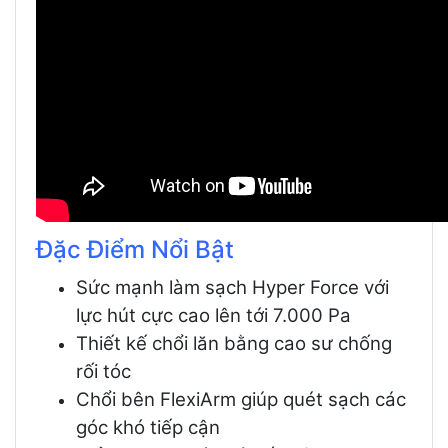
Đặc Điểm Nổi Bật
Sức mạnh làm sạch Hyper Force với
lực hút cực cao lên tới 7.000 Pa
Thiết kế chổi lăn bằng cao sư chống
rối tóc
Chổi bên FlexiArm giúp quét sạch các
góc khó tiếp cận