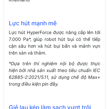
Lực hút mạnh mẽ
Lực hút HyperForce được nâng cấp lên tới
7.000 Pa*, giúp robot hút bụi có thể tiếp
cận sâu hơn và hút bụi bẩn và mảnh vụn
trên sàn và thảm.
*Dựa trên thí nghiệm nội bộ được thực
hiện bởi nhà sản xuất theo tiêu chuẩn IEC
62885-2:2021/5.11, sử dụng chế độ Max+
trong điều kiện pin đầy.
Giẻ lau kép làm sạch vượt trội