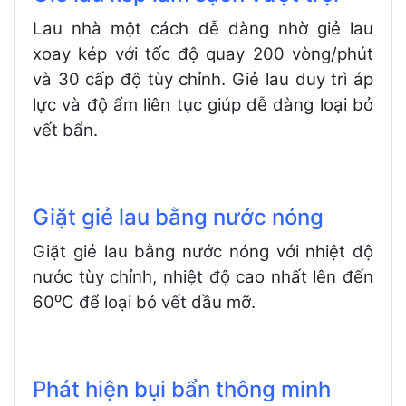
Lau nhà một cách dễ dàng nhờ giẻ lau
xoay kép với tốc độ quay 200 vòng/phút
và 30 cấp độ tùy chỉnh. Giẻ lau duy trì áp
lực và độ ẩm liên tục giúp dễ dàng loại bỏ
vết bẩn.
Giặt giẻ lau bằng nước nóng
Giặt giẻ lau bằng nước nóng với nhiệt độ
nước tùy chỉnh, nhiệt độ cao nhất lên đến
60⁰C để loại bỏ vết dầu mỡ.
Phát hiện bụi bẩn thông minh