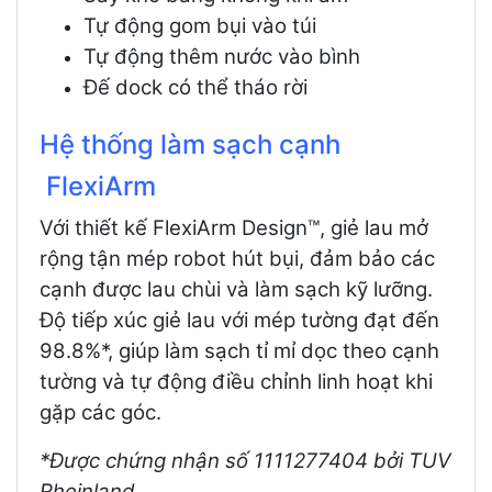
Tự động gom bụi vào túi
Tự động thêm nước vào bình
Đế dock có thể tháo rời
Hệ thống làm sạch cạnh
FlexiArm
Với thiết kế FlexiArm Design™, giẻ lau mở
rộng tận mép robot hút bụi, đảm bảo các
cạnh được lau chùi và làm sạch kỹ lưỡng.
Độ tiếp xúc giẻ lau với mép tường đạt đến
98.8%*, giúp làm sạch tỉ mỉ dọc theo cạnh
tường và tự động điều chỉnh linh hoạt khi
gặp các góc.
*Được chứng nhận số 1111277404 bởi TUV
Rheinland