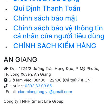
Qui Định Thanh Toán
Chính sách bảo mật
Chính sách bảo vệ thông tin
cá nhân của người tiêu dùng
CHÍNH SÁCH KIỂM HÀNG
AN GIANG
Đ/c: 1724/2 đường Trần Hưng Đạo, P. Mỹ Phước,
TP. Long Xuyên, An Giang
Giờ làm việc: 08h00 – 22h00 (Cả thứ 7 & CN)
Hotline:
0393.83.03.85
Email:
xiaomiangiang.vn@gmail.com
Công ty TNHH Smart Life Group