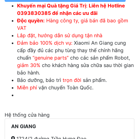
Khuyến mại Quà tặng Giá Trị: Liên hệ Hotline
0393830385 để nhận các ưu đãi
Độc quyền:
Hàng công ty, giá bán đã bao gồm
VAT
Lắp đặt, hướng dẫn sử dụng tận nhà
Đảm bảo 100% dịch vụ:
Xiaomi An Giang cung
cấp đầy đủ các phụ tùng thay thế chính hãng
chuẩn
“genuine parts”
cho các sản phẩm Robot,
giảm 30%
cho khách hàng sửa chữa sau thời gian
bảo hành.
Bảo dưỡng, bảo trì
trọn đời
sản phẩm.
Miễn phí
vận chuyển Toàn Quốc.
Hệ thống cửa hàng
AN GIANG
1724/2 đường Trần Hưng Đạo