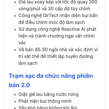
Giẻ lau xoay kép với tốc độ quay 200
vòng/phút và 30 cấp độ tùy chỉnh
Công nghệ DirTect nhận diện bụi bẩn
để điều chỉnh mức độ làm sạch
Sử dụng công nghệ Reactive AI phát
hiện và tránh chướng ngại vật chính
xác
Vẽ bản đồ 3D ngôi nhà và xác định vị
trí vật thể để thiết lập tuyến đường
làm sạch
Trạm sạc đa chức năng phiên
bản 2.0
Giặt giẻ lau bằng nước nóng
Phát hiện bụi thông minh
Sấy khô bằng không khí ấm