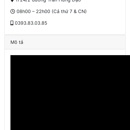
08h00 – 22h00 (Cả thứ 7 & CN)
0393.83.03.85
Mô tả