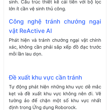
sinh. Cấu trúc thiết kế cải tiến với bộ lọc
lớn ít cần vệ sinh thủ công.
Công nghệ tránh chướng ngại
vật ReActive AI
Phát hiện và tránh chướng ngại vật chính
xác, không cần phải sắp xếp đồ đạc trước
mỗi lần lau dọn.
Đề xuất khu vực cần tránh
Tự động phát hiện những khu vực dễ mắc
kẹt và đề xuất khu vực không nên đi. Vẽ
tường ảo để chặn một số khu vực nhất
định trong Ứng dụng Roborock.