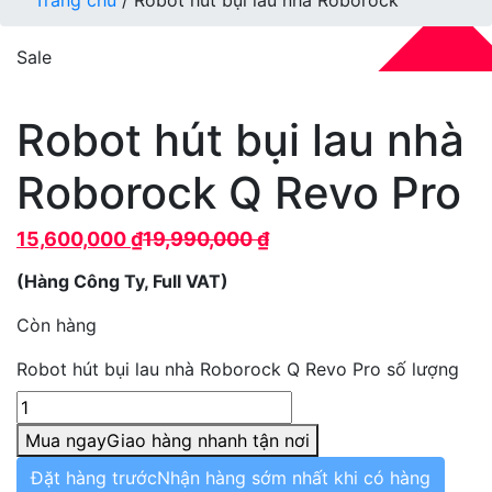
Trang chủ
/ Robot hút bụi lau nhà Roborock
Sale
Robot hút bụi lau nhà
Roborock Q Revo Pro
15,600,000
₫
19,990,000
₫
(
Hàng Công Ty, Full VAT
)
Còn hàng
Robot hút bụi lau nhà Roborock Q Revo Pro số lượng
Mua ngay
Giao hàng nhanh tận nơi
Đặt hàng trước
Nhận hàng sớm nhất khi có hàng