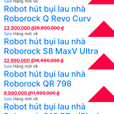
Sale
Hàng mới về
Robot hút bụi lau nhà
Roborock Q Revo Curv
23,900,000
₫
29,900,000
₫
Sale
Hàng mới về
Robot hút bụi lau nhà
Roborock S8 MaxV Ultra
22,990,000
₫
26,990,000
₫
Sale
Hàng mới về
Robot hút bụi lau nhà
Roborock QR 798
9,990,000
₫
11,990,000
₫
Sale
Hàng mới về
Robot hút bụi lau nhà