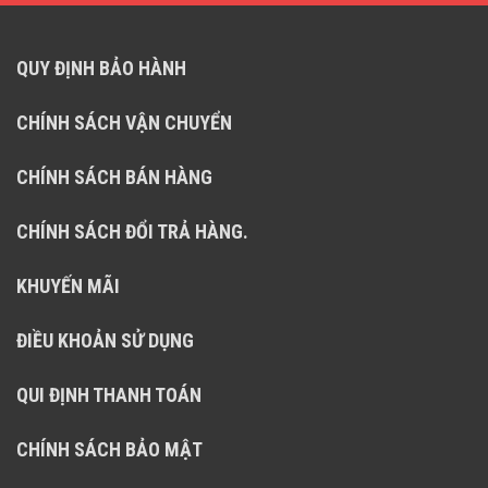
QUY ĐỊNH BẢO HÀNH
CHÍNH SÁCH VẬN CHUYỂN
CHÍNH SÁCH BÁN HÀNG
CHÍNH SÁCH ĐỔI TRẢ HÀNG.
KHUYẾN MÃI
ĐIỀU KHOẢN SỬ DỤNG
QUI ĐỊNH THANH TOÁN
CHÍNH SÁCH BẢO MẬT