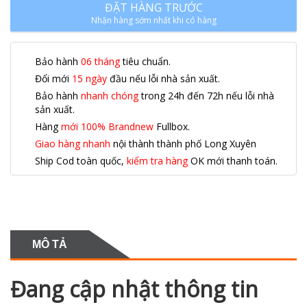
ĐẶT HÀNG TRƯỚC
Nhận hàng sớm nhất khi có hàng
Bảo hành
06 tháng
tiêu chuẩn.
Đổi mới
15 ngày
đầu nếu lỗi nhà sản xuất.
Bảo hành
nhanh chóng
trong 24h đến 72h nếu lỗi nhà
sản xuất.
Hàng
mới 100% Brandnew
Fullbox.
Giao hàng nhanh
nội thành thành phố Long Xuyên
Ship Cod toàn quốc,
kiểm tra hàng
OK mới thanh toán.
MÔ TẢ
Đang cập nhật thông tin