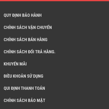
QUY ĐỊNH BẢO HÀNH
CHÍNH SÁCH VẬN CHUYỂN
CHÍNH SÁCH BÁN HÀNG
CHÍNH SÁCH ĐỔI TRẢ HÀNG.
KHUYẾN MÃI
ĐIỀU KHOẢN SỬ DỤNG
QUI ĐỊNH THANH TOÁN
CHÍNH SÁCH BẢO MẬT