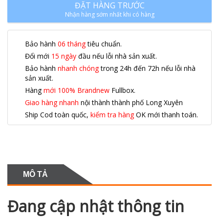
ĐẶT HÀNG TRƯỚC
Nhận hàng sớm nhất khi có hàng
Bảo hành
06 tháng
tiêu chuẩn.
Đổi mới
15 ngày
đầu nếu lỗi nhà sản xuất.
Bảo hành
nhanh chóng
trong 24h đến 72h nếu lỗi nhà
sản xuất.
Hàng
mới 100% Brandnew
Fullbox.
Giao hàng nhanh
nội thành thành phố Long Xuyên
Ship Cod toàn quốc,
kiểm tra hàng
OK mới thanh toán.
MÔ TẢ
Đang cập nhật thông tin