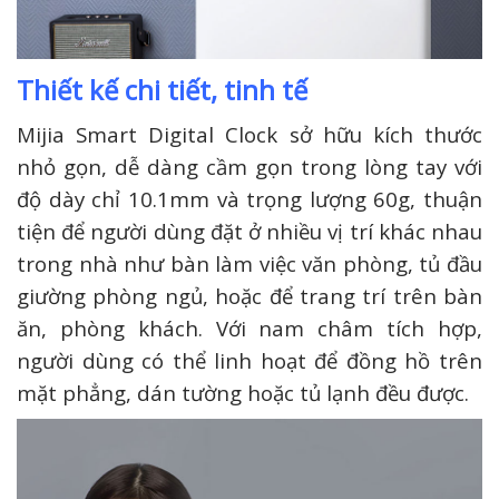
Thiết kế chi tiết, tinh tế
Mijia Smart Digital Clock sở hữu kích thước
nhỏ gọn, dễ dàng cầm gọn trong lòng tay với
độ dày chỉ 10.1mm và trọng lượng 60g, thuận
tiện để người dùng đặt ở nhiều vị trí khác nhau
trong nhà như bàn làm việc văn phòng, tủ đầu
giường phòng ngủ, hoặc để trang trí trên bàn
ăn, phòng khách. Với nam châm tích hợp,
người dùng có thể linh hoạt để đồng hồ trên
mặt phẳng, dán tường hoặc tủ lạnh đều được.