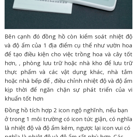
Bên cạnh đó đồng hồ còn kiểm soát nhiệt độ
và độ ẩm của 1 địa điểm cụ thể như vườn hoa
để tạo điều kiện cho việc trồng hoa và cây tốt
hơn, , phòng lưu trữ hoặc nhà kho để lưu trữ
thực phẩm và các vật dụng khác, nhà tắm
hoặc nhà bếp để , điều chỉnh nhiệt độ và độ ẩm
kịp thời để ngăn chặn sự phát triển của vi
khuẩn tốt hơn
Đồng hồ tích hợp 2 icon ngộ nghĩnh, nếu bạn
ở trong 1 môi trường có icon tức giận, có nghĩa
là nhiệt độ và độ ẩm kém, ngược lại icon vui có
nghĩa là nhiệt độ và độ ẩm rất phù hợp. Các