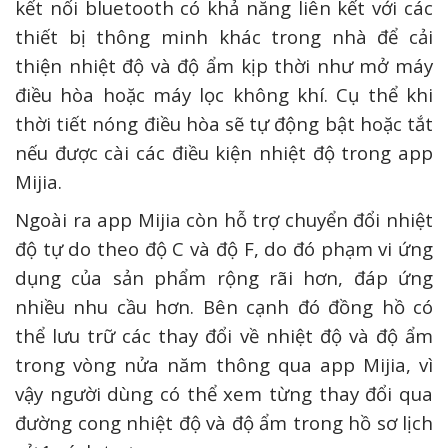
kết nối bluetooth có khả năng liên kết với các
thiết bị thông minh khác trong nhà để cải
thiện nhiệt độ và độ ẩm kịp thời như mở máy
điều hòa hoặc máy lọc không khí. Cụ thể khi
thời tiết nóng điều hòa sẽ tự động bật hoặc tắt
nếu được cài các điều kiện nhiệt độ trong app
Mijia.
Ngoài ra app Mijia còn hỗ trợ chuyển đổi nhiệt
độ tự do theo độ C và độ F, do đó phạm vi ứng
dụng của sản phẩm rộng rãi hơn, đáp ứng
nhiều nhu cầu hơn. Bên cạnh đó đồng hồ có
thể lưu trữ các thay đổi về nhiệt độ và độ ẩm
trong vòng nửa năm thông qua app Mijia, vì
vậy người dùng có thể xem từng thay đổi qua
đường cong nhiệt độ và độ ẩm trong hồ sơ lịch