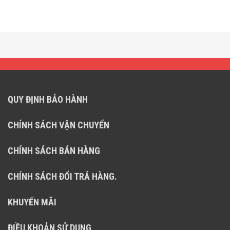
QUY ĐỊNH BẢO HÀNH
CHÍNH SÁCH VẬN CHUYỂN
CHÍNH SÁCH BÁN HÀNG
CHÍNH SÁCH ĐỔI TRẢ HÀNG.
KHUYẾN MÃI
ĐIỀU KHOẢN SỬ DỤNG