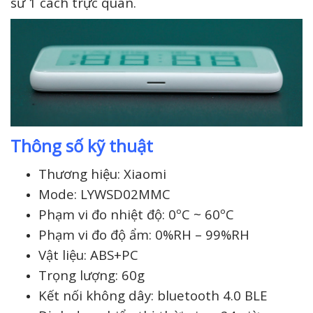
sử 1 cách trực quan.
Thông số kỹ thuật
Thương hiệu: Xiaomi
Mode: LYWSD02MMC
Phạm vi đo nhiệt độ: 0ºC ~ 60ºC
Phạm vi đo độ ẩm: 0%RH – 99%RH
Vật liệu: ABS+PC
Trọng lượng: 60g
Kết nối không dây: bluetooth 4.0 BLE