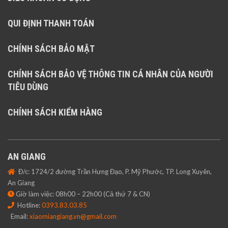
QUI ĐỊNH THANH TOÁN
CHÍNH SÁCH BẢO MẬT
CHÍNH SÁCH BẢO VỆ THÔNG TIN CÁ NHÂN CỦA NGƯỜI
TIÊU DÙNG
CHÍNH SÁCH KIỂM HÀNG
AN GIANG
Đ/c: 1724/2 đường Trần Hưng Đạo, P. Mỹ Phước, TP. Long Xuyên,
An Giang
Giờ làm việc: 08h00 – 22h00 (Cả thứ 7 & CN)
Hotline:
0393.83.03.85
Email:
xiaomiangiang.vn@gmail.com