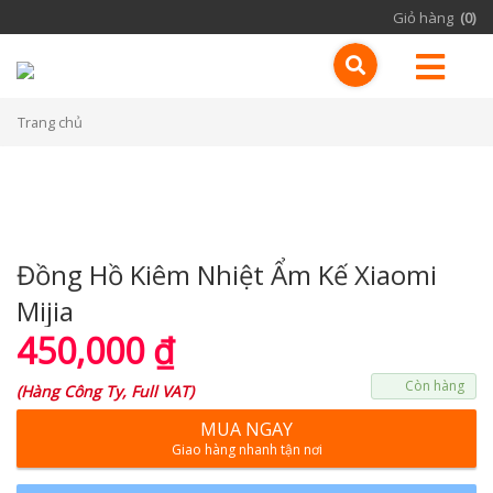
Giỏ hàng
(0)
Trang chủ
Đồng Hồ Kiêm Nhiệt Ẩm Kế Xiaomi
Mijia
450,000
₫
Còn hàng
(
Hàng Công Ty, Full VAT
)
MUA NGAY
Giao hàng nhanh tận nơi