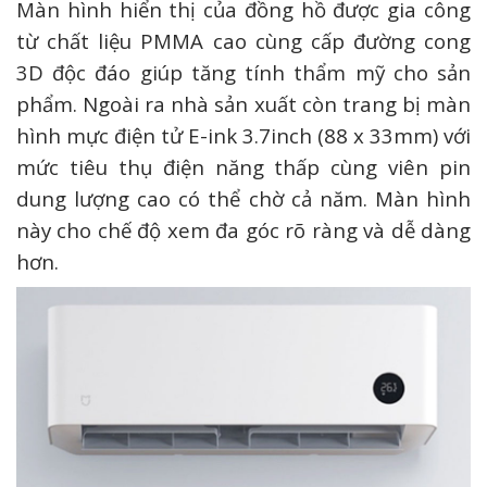
Màn hình hiển thị của đồng hồ được gia công
từ chất liệu PMMA cao cùng cấp đường cong
3D độc đáo giúp tăng tính thẩm mỹ cho sản
phẩm. Ngoài ra nhà sản xuất còn trang bị màn
hình mực điện tử E-ink 3.7inch (88 x 33mm) với
mức tiêu thụ điện năng thấp cùng viên pin
dung lượng cao có thể chờ cả năm. Màn hình
này cho chế độ xem đa góc rõ ràng và dễ dàng
hơn.