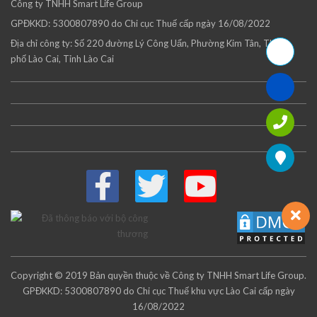
Công ty TNHH Smart Life Group
GPĐKKD: 5300807890 do Chi cục Thuế cấp ngày 16/08/2022
Địa chỉ công ty: Số 220 đường Lý Công Uẩn, Phường Kim Tân, Thành
phố Lào Cai, Tỉnh Lào Cai
Copyright © 2019 Bản quyền thuộc về Công ty TNHH Smart Life Group.
GPĐKKD: 5300807890 do Chi cục Thuế khu vực Lào Cai cấp ngày
16/08/2022