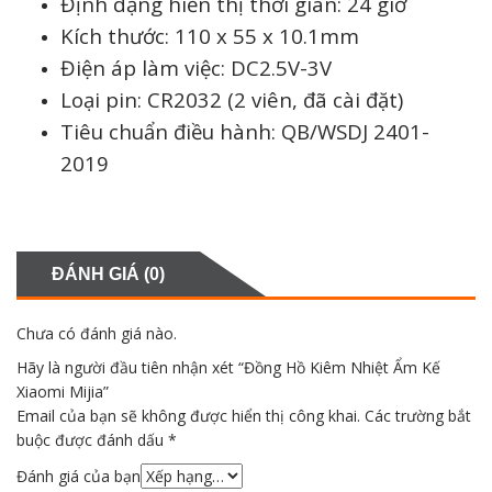
Định dạng hiển thị thời gian: 24 giờ
Kích thước: 110 x 55 x 10.1mm
Điện áp làm việc: DC2.5V-3V
Loại pin: CR2032 (2 viên, đã cài đặt)
Tiêu chuẩn điều hành: QB/WSDJ 2401-
2019
ĐÁNH GIÁ (0)
Chưa có đánh giá nào.
Hãy là người đầu tiên nhận xét “Đồng Hồ Kiêm Nhiệt Ẩm Kế
Xiaomi Mijia”
Email của bạn sẽ không được hiển thị công khai.
Các trường bắt
buộc được đánh dấu
*
Đánh giá của bạn