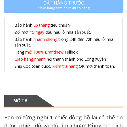
ĐẶT HÀNG TRƯỚC
Nhận hàng sớm nhất khi có hàng
Bảo hành
06 tháng
tiêu chuẩn.
Đổi mới
15 ngày
đầu nếu lỗi nhà sản xuất.
Bảo hành
nhanh chóng
trong 24h đến 72h nếu lỗi nhà
sản xuất.
Hàng
mới 100% Brandnew
Fullbox.
Giao hàng nhanh
nội thành thành phố Long Xuyên
Ship Cod toàn quốc,
kiểm tra hàng
OK mới thanh toán.
MÔ TẢ
Bạn có từng nghĩ 1 chiếc đồng hồ lại có thể đo
được nhiệt độ và độ ẩm chưa? Đồng hồ tích