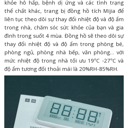
khỏe hô hấp, bệnh dị ứng và các tình trạng
thể chất khác, trang bị đồng hồ tích Mijia để
liên tục theo dõi sự thay đổi nhiệt độ và độ ẩm
trong nhà, chăm sóc sức khỏe của bạn và gia
đình trong suốt 4 mùa. Đồng hồ sẽ theo dõi sự
thay đổi nhiệt độ và độ ẩm trong phòng bé,
phòng ngủ, phòng nhà bếp, văn phòng… với
mức nhiệt độ trong nhà tối ưu 19ºC -27ºC và
độ ẩm tương đối thoải mái là 20%RH-85%RH.