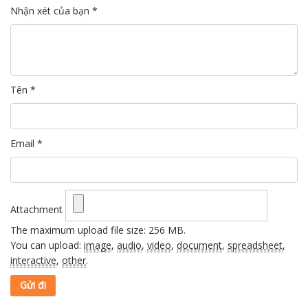
Nhận xét của bạn
*
Tên
*
Email
*
Attachment
The maximum upload file size: 256 MB.
You can upload:
image
,
audio
,
video
,
document
,
spreadsheet
,
interactive
,
other
.