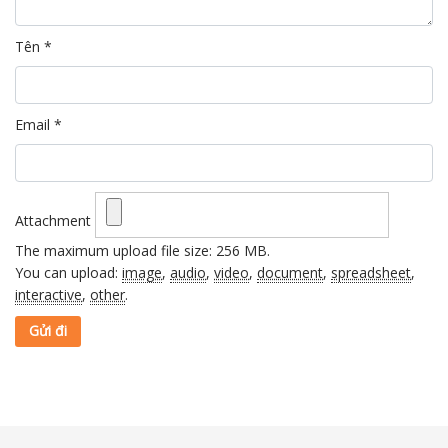
Tên
*
Email
*
Attachment
The maximum upload file size: 256 MB.
You can upload:
image
,
audio
,
video
,
document
,
spreadsheet
,
interactive
,
other
.