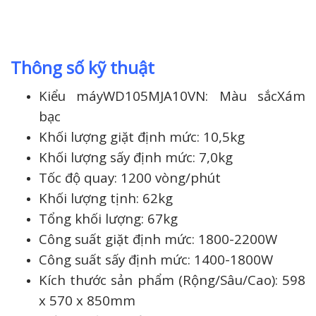
Thông số kỹ thuật
Kiểu máy
WD105MJA10VN:
Màu sắc
Xám
bạc
Khối lượng giặt định mức:
10,5kg
Khối lượng sấy định mức:
7,0kg
Tốc độ quay:
1200 vòng/phút
Khối lượng tịnh:
62kg
Tổng khối lượng:
67kg
Công suất giặt định mức:
1800-2200W
Công suất sấy định mức:
1400-1800W
Kích thước sản phẩm (Rộng/Sâu/Cao):
598
x 570 x 850mm