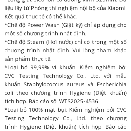
liệu lấy từ Phòng thí nghiệm nội bộ của Xiaomi.
Kết quả thực tế có thể khác.
*Chế độ Power Wash (Giặt kỹ) chỉ áp dụng cho
một số chương trình nhất định.
*Chế độ Steam (Hơi nước) chỉ có trong một số
chương trình nhất định. Vui lòng tham khảo
sản phẩm thực tế.
*Loại bỏ 99,99% vi khuẩn: Kiểm nghiệm bởi
CVC Testing Technology Co., Ltd. với mẫu
khuẩn Staphylococcus aureus và Escherichia
coli theo chương trình Hygiene (Diệt khuẩn)
tích hợp. Báo cáo số: WTS2025-4536.
*Loại bỏ 100% mạt bụi: Kiểm nghiệm bởi CVC
Testing Technology Co., Ltd. theo chương
trình Hygiene (Diệt khuẩn) tích hợp. Báo cáo