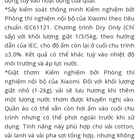
động tùy vào hoạt động của quạt.
*Sấy kiểm soát thông minh Kiểm nghiệm bởi
Phòng thí nghiệm nội bộ của Xiaomi theo tiêu
chuẩn IEC61121. Chương trình Dry Only (Chỉ
sấy) với khối lượng giặt 1/3/5kg, theo hướng
dẫn của IEC, cho độ ẩm còn lại ở cuối chu trình
≤3,0%. Kết quả có thể khác tuỳ vào nhiệt độ
môi trường và áp lực nước.
*Giặt thơm: Kiểm nghiệm bởi Phòng thí
nghiệm nội bộ của Xiaomi. Đối với khối lượng
giặt nhỏ (1-2kg), vải sẽ lưu hương khi thêm
một lượng nước thơm được khuyến nghị vào.
Quần áo có thể vẫn còn hơi ẩm vào cuối chu
trình nhưng có thể phơi ngoài trước khi sử
dụng. Tính năng này phù hợp cho vải cotton,
vải lanh và vải pha sợi tổng hợp, nhưng không