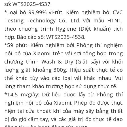
số: WTS2025-4537.
*Loại bỏ 99,99% vi-rút: Kiểm nghiệm bởi CVC
Testing Technology Co., Ltd. với mẫu H1N1,
theo chương trình Hygiene (Diệt khuẩn) tích
hợp. Báo cáo số: WTS2025-4538.
*59 phút: Kiểm nghiệm bởi Phòng thí nghiệm
nội bộ của Xiaomi trên vải sợi tổng hợp trong
chương trình Wash & Dry (Giặt sấy) với khối
lượng giặt khoảng 300g. Hiệu suất thực tế có
thể khác tùy vào các loại vải khác nhau. Vui
lòng tham khảo trường hợp sử dụng thực tế.
*14,5 m/giây: Dữ liệu được lấy từ Phòng thí
nghiệm nội bộ của Xiaomi. Phép đo được thực
hiện tại cửa thoát khí của máy sấy bằng thiết
bị đo gió cầm tay, và các giá trị đo thực tế dao