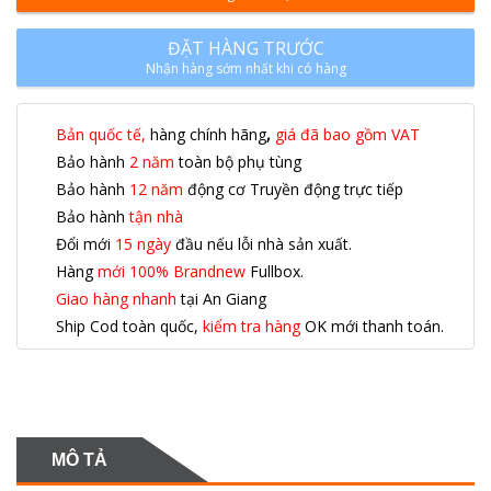
ĐẶT HÀNG TRƯỚC
Nhận hàng sớm nhất khi có hàng
Bản quốc tế,
hàng chính hãng
,
giá đã bao gồm VAT
Bảo hành
2 năm
toàn bộ phụ tùng
Bảo hành
12 năm
động cơ Truyền động trực tiếp
Bảo hành
tận nhà
Đổi mới
15 ngày
đầu nếu lỗi nhà sản xuất.
Hàng
mới 100% Brandnew
Fullbox.
Giao hàng nhanh
tại An Giang
Ship Cod toàn quốc,
kiểm tra hàng
OK mới thanh toán.
MÔ TẢ