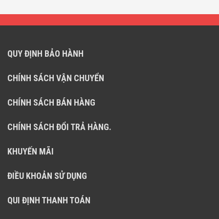
QUY ĐỊNH BẢO HÀNH
CHÍNH SÁCH VẬN CHUYỂN
CHÍNH SÁCH BÁN HÀNG
CHÍNH SÁCH ĐỔI TRẢ HÀNG.
KHUYẾN MÃI
ĐIỀU KHOẢN SỬ DỤNG
QUI ĐỊNH THANH TOÁN