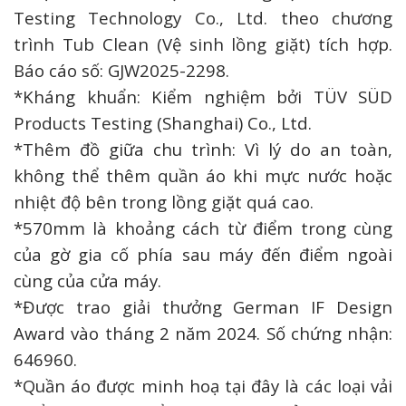
Testing Technology Co., Ltd. theo chương
trình Tub Clean (Vệ sinh lồng giặt) tích hợp.
Báo cáo số: GJW2025-2298.
*Kháng khuẩn: Kiểm nghiệm bởi TÜV SÜD
Products Testing (Shanghai) Co., Ltd.
*Thêm đồ giữa chu trình: Vì lý do an toàn,
không thể thêm quần áo khi mực nước hoặc
nhiệt độ bên trong lồng giặt quá cao.
*570mm là khoảng cách từ điểm trong cùng
của gờ gia cố phía sau máy đến điểm ngoài
cùng của cửa máy.
*Được trao giải thưởng German IF Design
Award vào tháng 2 năm 2024. Số chứng nhận:
646960.
*Quần áo được minh hoạ tại đây là các loại vải